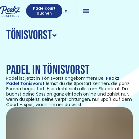
Padelcourt
Log
buchen
in
Tönisvorst
PADEL IN TÖNISVORST
Padel ist jetzt in Tönisvorst angekommen! Bei
Peakz
Padel Tönisvorst
lernst du die Sportart kennen, die ganz
Europa begeistert. Hier dreht sich alles um Flexibilität: Du
buchst deine Session ganz einfach online und zahlst nur,
wenn du spielst. Keine Verpflichtungen, nur Spaß auf dem
Court – spiel, wann immer du willst.