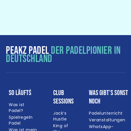
PEAKZ PADEL
DER PADELPIONIER IN
DEUTSCHLAND
So läuft`s
Club
Was gibt’s sonst
Sessions
noch
Was ist
Padel?
Jack’s
Padelunterricht
Spielregeln
Hustle
Veranstaltungen
Padel
King of
WhatsApp-
Was ist mein