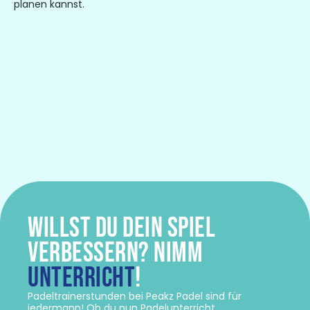
planen kannst.
WILLST DU DEIN SPIEL
VERBESSERN? NIMM
UNTERRICHT
!
Padeltrainerstunden bei Peakz Padel
sind für
jedermann! Ob du nun Padelunterricht