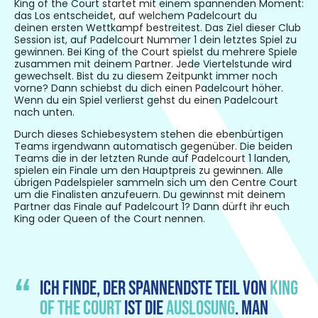
King of the Court startet mit einem spannenden Moment:
das Los entscheidet, auf welchem Padelcourt d
u
deinen
ersten Wettkampf
bestreitest. Das Ziel dieser Club
Session ist, auf Padelcourt Nummer 1 dein letztes Spiel zu
gewinnen. Bei King of the Court spielst du mehrere Spiele
zusammen mit deinem Partner. Jede Viertelstunde wird
gewechselt. Bist du zu diesem Zeitpunkt immer noch
vorne? Dann schiebst du dich einen Padelcourt höher.
Wenn du ein Spiel verlierst gehst du einen Padelcourt
nach unten.
Durch dieses Schiebesystem stehen
die ebenbürtigen
Teams irgendwann automatisch gegenüber. Die beiden
Teams die in der letzten Runde auf Padelcourt 1 landen,
spielen ein Finale um den Hauptpreis zu gewinnen. Alle
übrigen Padelspieler sammeln sich um
den Centre Court
um die Finalisten anzufeuern. Du gewinnst mit deinem
Partner das Finale auf Padelcourt 1? Dann dürft ihr
euch
King oder Queen of the Court nennen.
Ich finde, der spannendste teil von
King
of the Court
ist die
auslosung
. Man