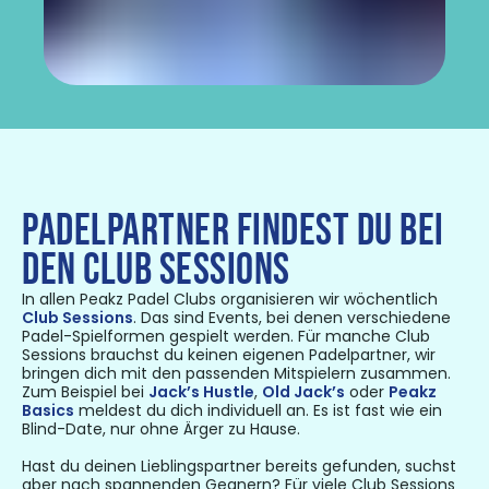
PADELPARTNER FINDEST DU BEI
DEN CLUB SESSIONS
In allen Peakz Padel Clubs organisieren wir wöchentlich
Club Sessions
. Das sind Events, bei denen verschiedene
Padel-Spielformen gespielt werden. Für manche Club
Sessions brauchst du keinen eigenen Padelpartner, wir
bringen dich mit den passenden Mitspielern zusammen.
Zum Beispiel bei
Jack’s Hustle
,
Old Jack’s
oder
Peakz
Basics
meldest du dich individuell an. Es ist fast wie ein
Blind-Date, nur ohne Ärger zu Hause.
Hast du deinen Lieblingspartner bereits gefunden, suchst
aber nach spannenden Gegnern? Für viele Club Sessions