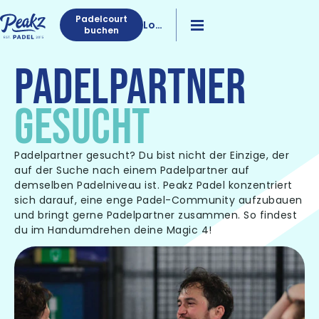
Padelcourt
Log
buchen
in
PADELPARTNER
GESUCHT
Padelpartner gesucht? Du bist nicht der Einzige, der
auf der Suche nach einem Padelpartner auf
demselben Padelniveau ist. Peakz Padel konzentriert
sich darauf, eine enge Padel-Community aufzubauen
und bringt gerne Padelpartner zusammen. So findest
du im Handumdrehen deine Magic 4!