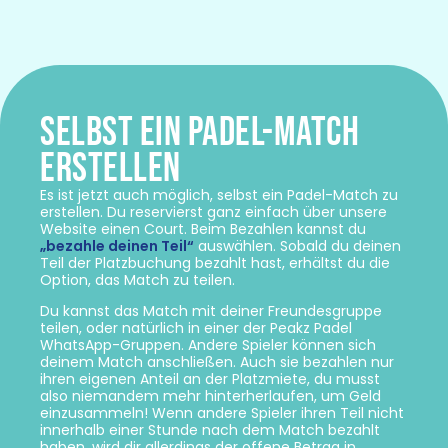
SELBST EIN PADEL-MATCH
ERSTELLEN
Es ist jetzt auch möglich, selbst ein Padel-Match zu
erstellen. Du reservierst ganz einfach über unsere
Website einen Court. Beim Bezahlen kannst du
„bezahle deinen Teil“
auswählen. Sobald du deinen
Teil der Platzbuchung bezahlt hast, erhältst du die
Option, das Match zu teilen.
Du kannst das Match mit deiner Freundesgruppe
teilen, oder natürlich in einer der Peakz Padel
WhatsApp-Gruppen. Andere Spieler können sich
deinem Match anschließen. Auch sie bezahlen nur
ihren eigenen Anteil an der Platzmiete, du musst
also niemandem mehr hinterherlaufen, um Geld
einzusammeln! Wenn andere Spieler ihren Teil nicht
innerhalb einer Stunde nach dem Match bezahlt
haben, wird dir allerdings der offene Betrag in